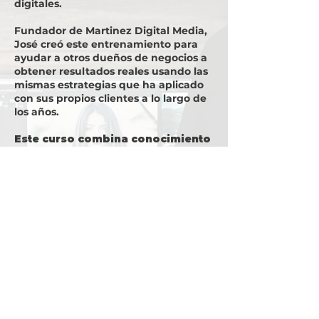
digitales.
Fundador de Martinez Digital Media,
José creó este entrenamiento para
ayudar a otros dueños de negocios a
obtener resultados reales usando las
mismas estrategias que ha aplicado
con sus propios clientes a lo largo de
los años.
Este curso combina conocimiento
práctico, herramientas accesibles
y acompañamiento cercano para
que cualquier negocio pueda
crecer online de manera
organizada y efectiva.